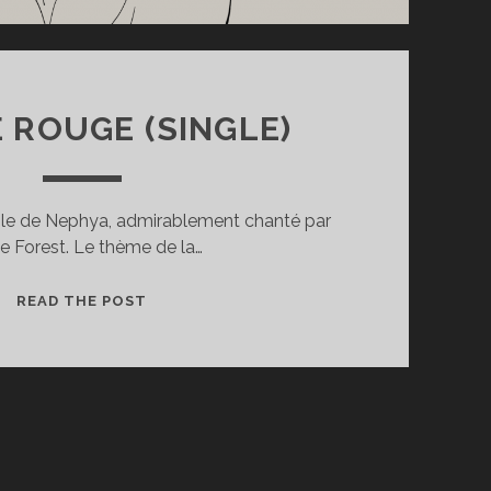
 ROUGE (SINGLE)
ngle de Nephya, admirablement chanté par
e Forest. Le thème de la…
LETTRE
READ THE POST
ROUGE
(SINGLE)