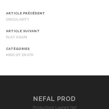
ARTICLE PRÉCÉDENT
CIRCULARITY
ARTICLE SUIVANT
PLAY AGAIN
CATÉGORIES
KIND OF DEATH
NEFAL PROD
Productions Laurent Nef