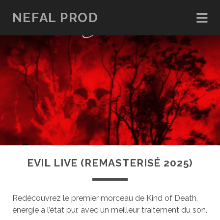
NEFAL PROD
EVIL LIVE (REMASTERISÉ 2025)
Redécouvrez le premier morceau de Kind of Death,
énergie à l’état pur, avec un meilleur traitement du son.